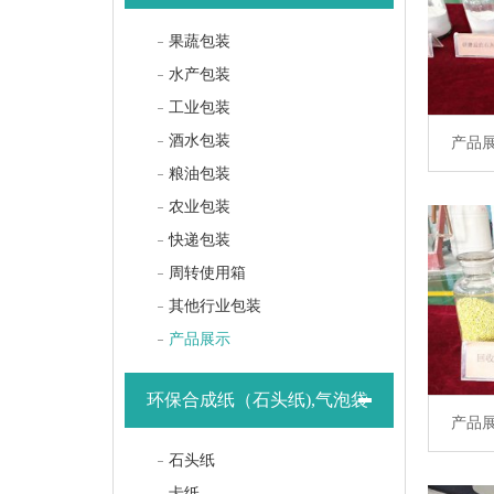
果蔬包装
水产包装
工业包装
酒水包装
产品
粮油包装
农业包装
快递包装
周转使用箱
其他行业包装
产品展示
环保合成纸（石头纸),气泡袋
产品
石头纸
卡纸