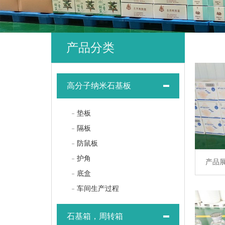
产品分类
高分子纳米石基板
垫板
隔板
防鼠板
护角
产品
底盒
车间生产过程
石基箱，周转箱