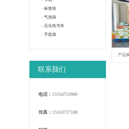
标签纸
气泡袋
石头纸书本
手提袋
产品
联系我们
电话：
15554753999
传真：
15163727188