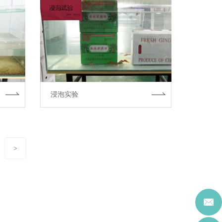
浸泡实验
>