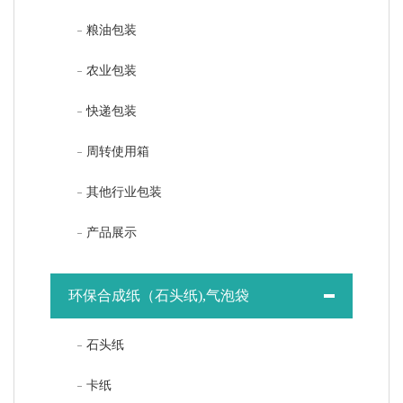
粮油包装
农业包装
快递包装
周转使用箱
其他行业包装
产品展示
环保合成纸（石头纸),气泡袋
石头纸
卡纸