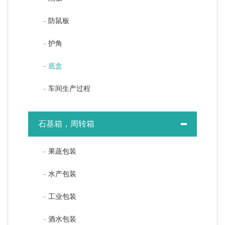
防鼠板
护角
底盒
车间生产过程
石基箱，周转箱
果蔬包装
水产包装
工业包装
酒水包装