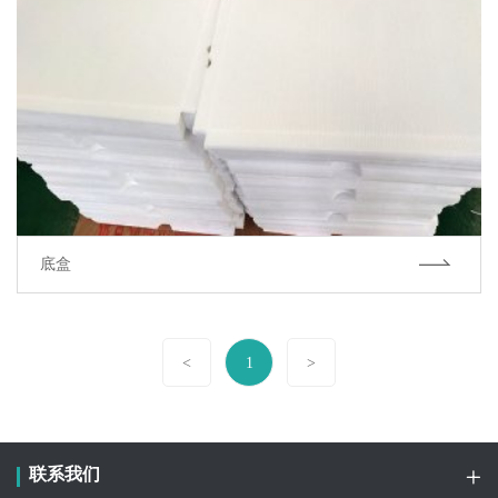
底盒
<
1
>
联系我们