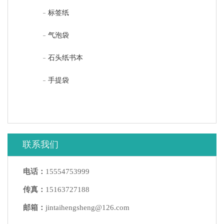
标签纸
气泡袋
石头纸书本
手提袋
联系我们
电话：
15554753999
传真：
15163727188
邮箱：
jintaihengsheng@126.com