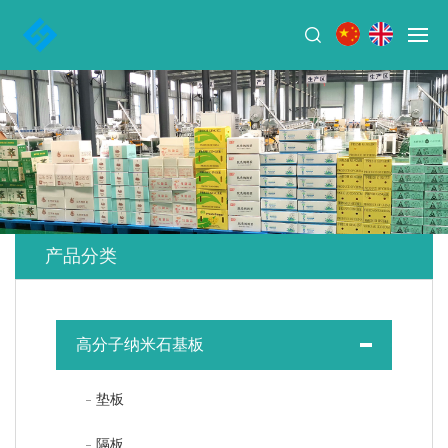
产品分类
高分子纳米石基板
垫板
隔板