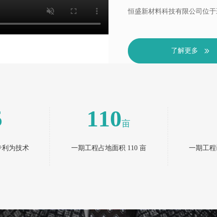
恒盛新材料科技有限公司位于
钠米新材料项目工程，一期工
了解更多
5
110
亩
专利为技术
一期工程占地面积 110 亩
一期工程