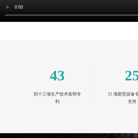
43
2
四十三项生产技术发明专
25 项新型设备
利
支持