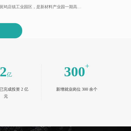
斑鸠店镇工业园区，是新材料产业园一期高钙
程占地面积110亩，已完成投资2亿元……
+
2
300
亿
已完成投资 2 亿
新增就业岗位 300 余个
元