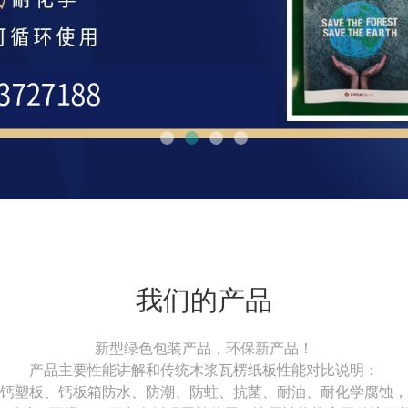
我们的产品
新型绿色包装产品，环保新产品！
产品主要性能讲解和传统木浆瓦楞纸板性能对比说明：
钙塑板、钙板箱防水、防潮、防蛀、抗菌、耐油、耐化学腐蚀，