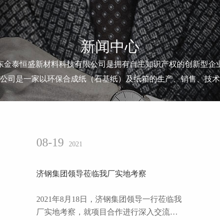
新闻中心
东金泰恒盛新材料科技有限公司是拥有自主知识产权的创新型企
公司是一家以环保合成纸（石基纸）及纸箱的生产、销售、技术
08-19
2021
济钢集团领导莅临我厂实地考察
2021年8月18日，济钢集团领导一行莅临我
厂实地考察，就项目合作进行深入交流沟