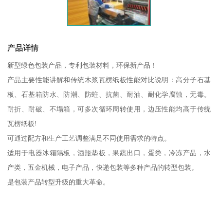
产品详情
新型绿色包装产品，专利包装材料，环保新产品！
产品主要性能讲解和传统木浆瓦楞纸板性能对比说明：高分子石基
板、石基箱防水、防潮、防蛀、抗菌、耐油、耐化学腐蚀，无毒。
耐折、耐破、不塌箱，可多次循环周转使用，边压性能均高于传统
瓦楞纸板!
可通过配方和生产工艺调整满足不同使用需求的特点。
适用于电器冰箱隔板，酒瓶垫板，果蔬出口，蛋类，冷冻产品，水
产类，五金机械，电子产品，快递包装等多种产品的转型包装。
是包装产品转型升级的重大革命。