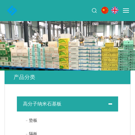
产品分类
高分子纳米石基板
垫板
隔板