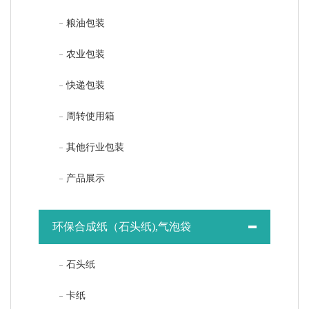
粮油包装
农业包装
快递包装
周转使用箱
其他行业包装
产品展示
环保合成纸（石头纸),气泡袋
石头纸
卡纸