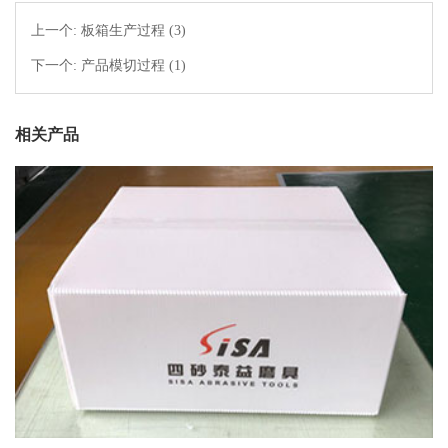
上一个:
板箱生产过程 (3)
下一个:
产品模切过程 (1)
相关产品