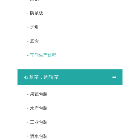
防鼠板
护角
底盒
车间生产过程
石基箱，周转箱
果蔬包装
水产包装
工业包装
酒水包装