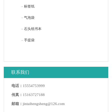
标签纸
气泡袋
石头纸书本
手提袋
联系我们
电话：
15554753999
传真：
15163727188
邮箱：
jintaihengsheng@126.com