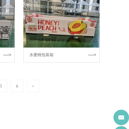
水蜜桃包装箱
5
6
>