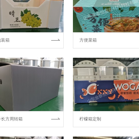
包装箱
方便菜箱
手长方周转箱
柠檬箱定制