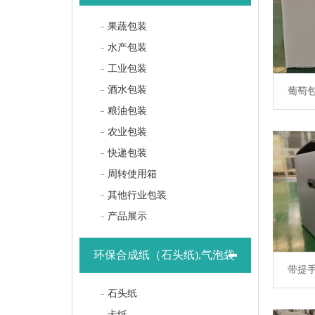
果蔬包装
水产包装
工业包装
酒水包装
葡萄
粮油包装
农业包装
快递包装
周转使用箱
其他行业包装
产品展示
环保合成纸（石头纸),气泡袋
带提
石头纸
卡纸