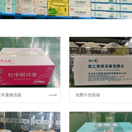
银耳羹物流箱
泡腾片包装箱