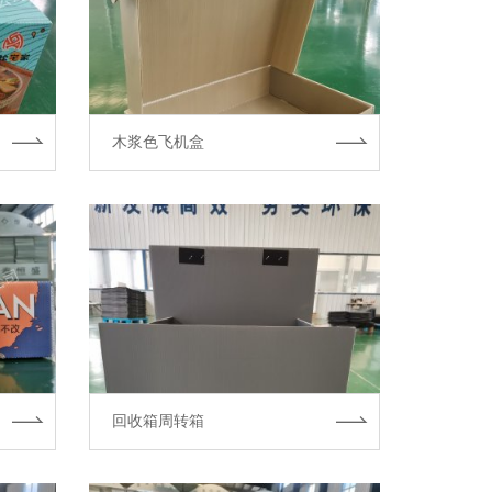
木浆色飞机盒
回收箱周转箱