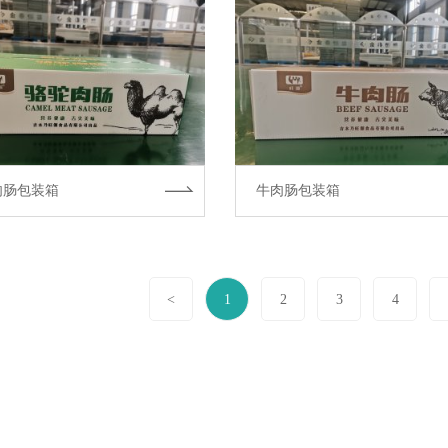
肉肠包装箱
牛肉肠包装箱
<
1
2
3
4