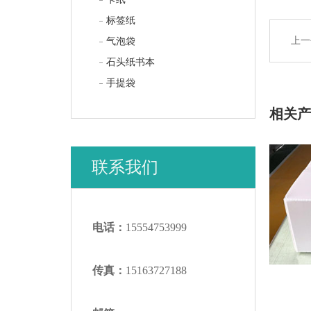
标签纸
上一
气泡袋
石头纸书本
手提袋
相关
联系我们
电话：
15554753999
传真：
15163727188