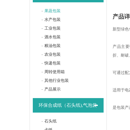
果蔬包装
产品
水产包装
工业包装
新型绿色
酒水包装
粮油包装
产品主要
农业包装
折、耐破
快递包装
周转使用箱
可通过配
其他行业包装
产品展示
适用于电
环保合成纸（石头纸),气泡袋
是包装产
石头纸
卡纸