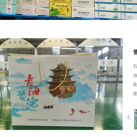
Previou