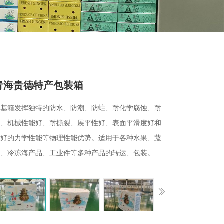
青海贵德特产包装箱
石基箱发挥独特的防水、防潮、防蛀、耐化学腐蚀、耐
油、机械性能好、耐撕裂、展平性好、表面平滑度好和
良好的力学性能等物理性能优势。适用于各种水果、蔬
菜、冷冻海产品、工业件等多种产品的转运、包装。
s
Next