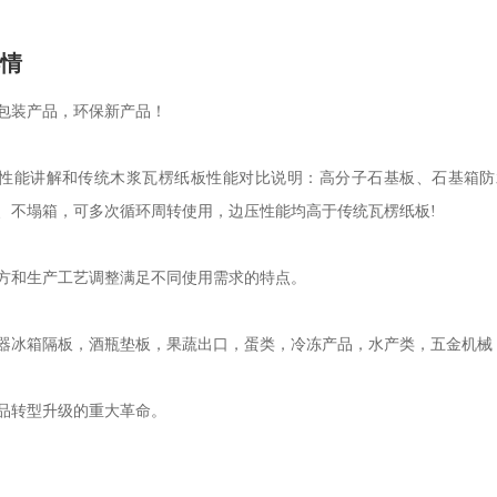
详情
包装产品，环保新产品！
性能讲解和传统木浆瓦楞纸板性能对比说明：高分子石基板、石基箱防
、不塌箱，可多次循环周转使用，边压性能均高于传统瓦楞纸板!
方和生产工艺调整满足不同使用需求的特点。
器冰箱隔板，酒瓶垫板，果蔬出口，蛋类，冷冻产品，水产类，五金机械
品转型升级的重大革命。