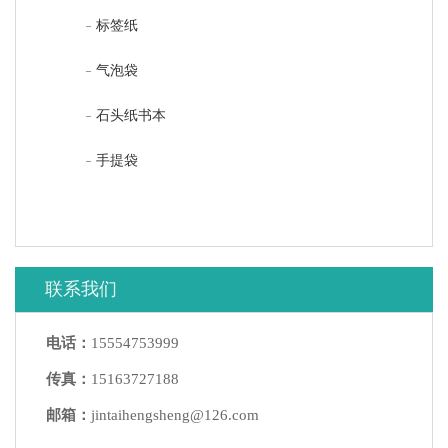
标签纸
气泡袋
石头纸书本
手提袋
联系我们
电话：
15554753999
传真：
15163727188
邮箱：
jintaihengsheng@126.com