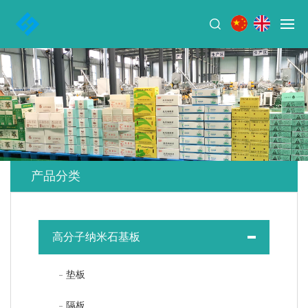
产品分类
高分子纳米石基板
垫板
隔板