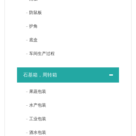
防鼠板
护角
底盒
车间生产过程
石基箱，周转箱
果蔬包装
水产包装
工业包装
酒水包装