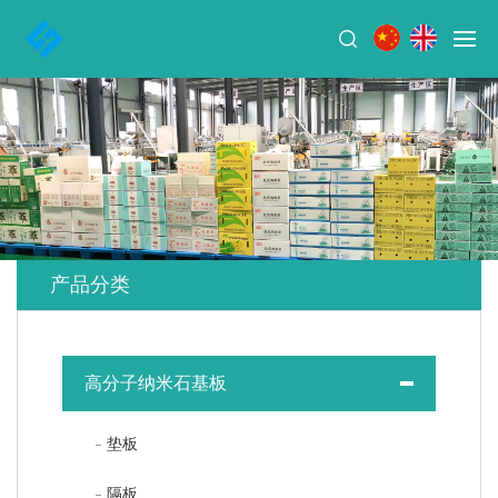
产品分类
高分子纳米石基板
垫板
隔板