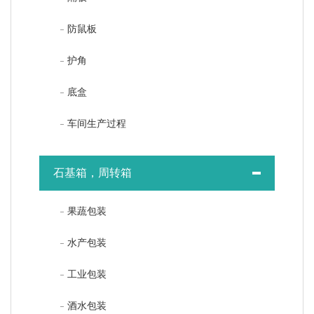
防鼠板
护角
底盒
车间生产过程
石基箱，周转箱
果蔬包装
水产包装
工业包装
酒水包装