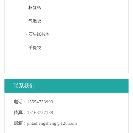
标签纸
气泡袋
石头纸书本
手提袋
联系我们
电话：
15554753999
传真：
15163727188
邮箱：
jintaihengsheng@126.com