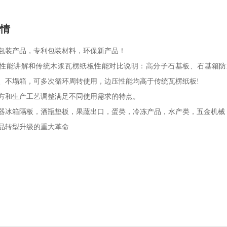
详情
包装产品，专利包装材料，环保新产品！
性能讲解和传统木浆瓦楞纸板性能对比说明：高分子石基板、石基箱防
、不塌箱，可多次循环周转使用，边压性能均高于传统瓦楞纸板!
方和生产工艺调整满足不同使用需求的特点。
器冰箱隔板，酒瓶垫板，果蔬出口，蛋类，冷冻产品，水产类，五金机械
品转型升级的重大革命