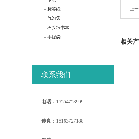
上一
标签纸
气泡袋
石头纸书本
手提袋
相关
联系我们
电话：
15554753999
传真：
15163727188