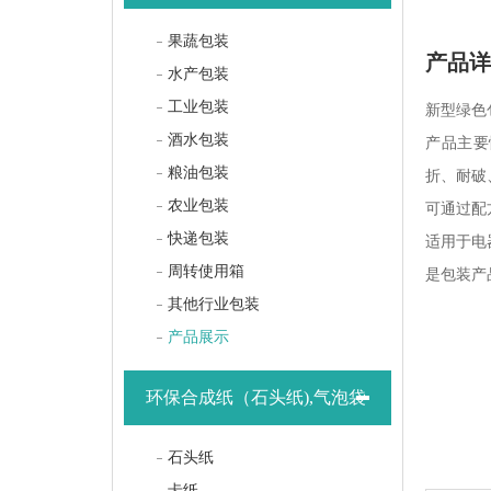
果蔬包装
产品
水产包装
工业包装
新型绿色
酒水包装
产品主要
粮油包装
折、耐破
农业包装
可通过配
快递包装
适用于电
周转使用箱
是包装产
其他行业包装
产品展示
环保合成纸（石头纸),气泡袋
石头纸
卡纸