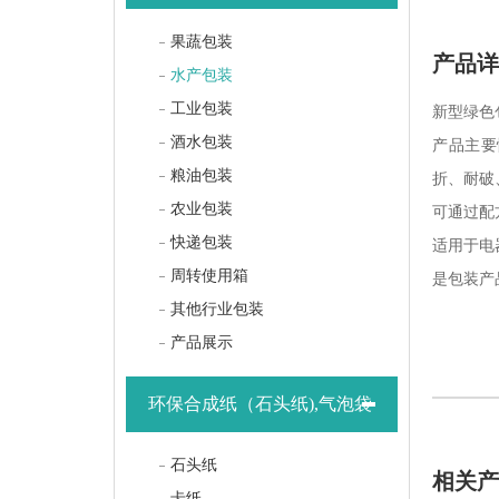
果蔬包装
产品
水产包装
工业包装
新型绿色
酒水包装
产品主要
粮油包装
折、耐破
农业包装
可通过配
快递包装
适用于电
周转使用箱
是包装产
其他行业包装
产品展示
环保合成纸（石头纸),气泡袋
石头纸
相关
卡纸