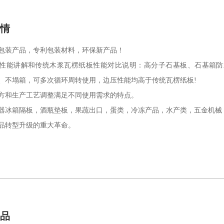
详情
包装产品，专利包装材料，环保新产品！
性能讲解和传统木浆瓦楞纸板性能对比说明：高分子石基板、石基箱防
、不塌箱，可多次循环周转使用，边压性能均高于传统瓦楞纸板!
方和生产工艺调整满足不同使用需求的特点。
器冰箱隔板，酒瓶垫板，果蔬出口，蛋类，冷冻产品，水产类，五金机械
品转型升级的重大革命。
产品