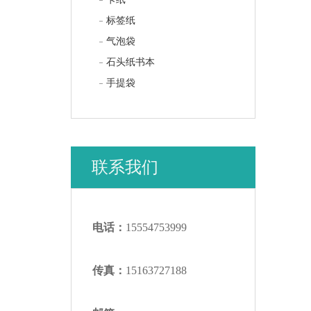
标签纸
气泡袋
石头纸书本
手提袋
联系我们
电话：
15554753999
传真：
15163727188