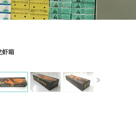
龙虾箱
s
Next