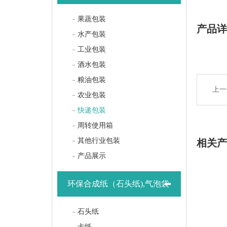
果蔬包装
产品
水产包装
工业包装
酒水包装
粮油包装
上一
农业包装
快递包装
周转使用箱
其他行业包装
相关
产品展示
环保合成纸（石头纸),气泡袋
石头纸
卡纸