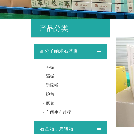
产品分类
高分子纳米石基板
垫板
隔板
防鼠板
护角
底盒
车间生产过程
石基箱，周转箱