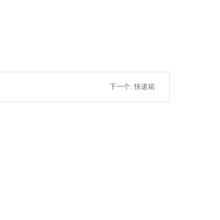
下一个:
快递箱