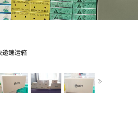
快递速运箱
s
Next