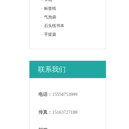
标签纸
气泡袋
石头纸书本
手提袋
联系我们
电话：
15554753999
传真：
15163727188