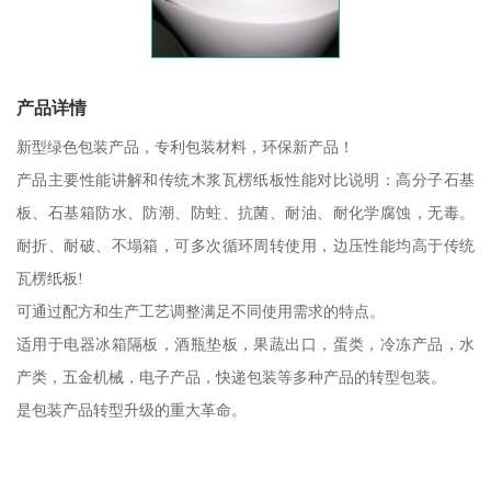
产品详情
新型绿色包装产品，专利包装材料，环保新产品！
产品主要性能讲解和传统木浆瓦楞纸板性能对比说明：高分子石基
板、石基箱防水、防潮、防蛀、抗菌、耐油、耐化学腐蚀，无毒。
耐折、耐破、不塌箱，可多次循环周转使用，边压性能均高于传统
瓦楞纸板!
可通过配方和生产工艺调整满足不同使用需求的特点。
适用于电器冰箱隔板，酒瓶垫板，果蔬出口，蛋类，冷冻产品，水
产类，五金机械，电子产品，快递包装等多种产品的转型包装。
是包装产品转型升级的重大革命。