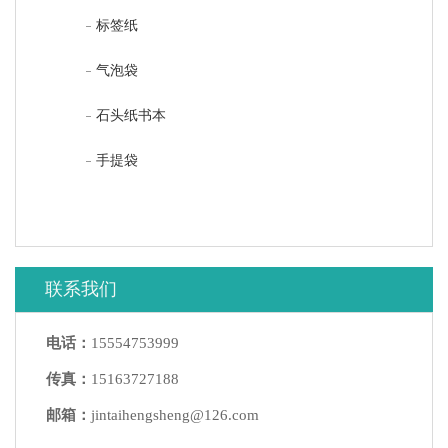
标签纸
气泡袋
石头纸书本
手提袋
联系我们
电话：
15554753999
传真：
15163727188
邮箱：
jintaihengsheng@126.com