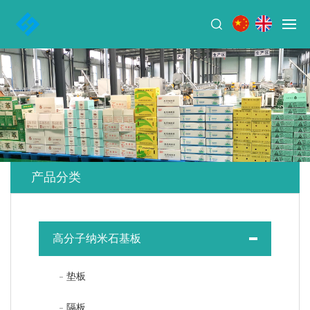
产品分类
高分子纳米石基板
垫板
隔板