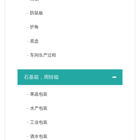
防鼠板
护角
底盒
车间生产过程
石基箱，周转箱
果蔬包装
水产包装
工业包装
酒水包装