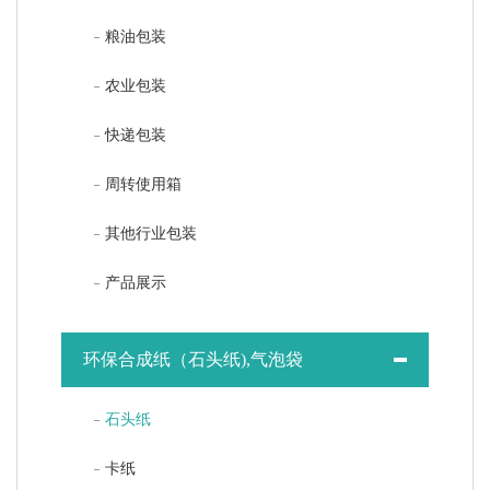
粮油包装
农业包装
快递包装
周转使用箱
其他行业包装
产品展示
环保合成纸（石头纸),气泡袋
石头纸
卡纸